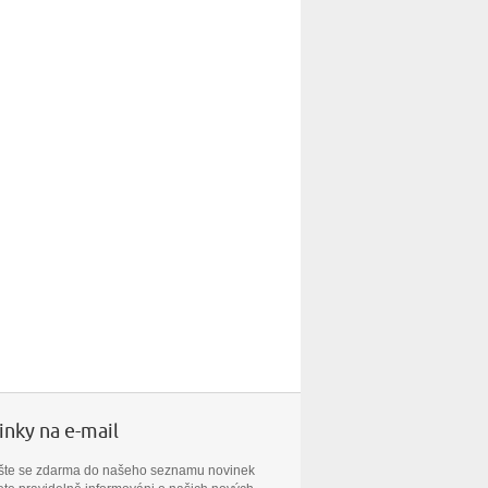
nky na e-mail
ašte se zdarma do našeho seznamu novinek