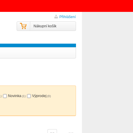
Přihlášení
Nákupní košík
Novinka
Výprodej
1)
(1)
(0)