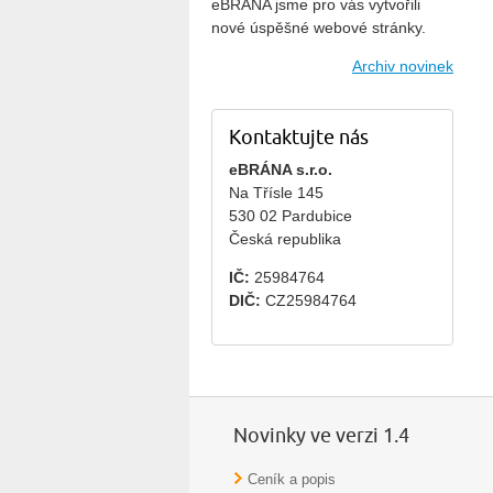
eBRÁNA jsme pro vás vytvořili
nové úspěšné webové stránky.
Archiv novinek
Kontaktujte nás
eBRÁNA s.r.o.
Na Třísle 145
530 02 Pardubice
Česká republika
IČ:
25984764
DIČ:
CZ25984764
Novinky ve verzi 1.4
Ceník a popis