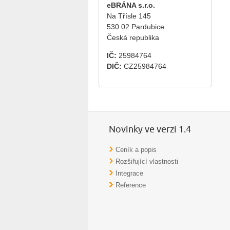
eBRÁNA s.r.o.
Na Třísle 145
530 02 Pardubice
Česká republika
IČ:
25984764
DIČ:
CZ25984764
Novinky ve verzi 1.4
Ceník a popis
Rozšiřující vlastnosti
Integrace
Reference