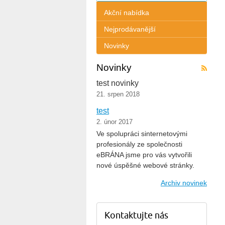
Akční nabídka
Nejprodávanější
Novinky
Novinky
test novinky
21. srpen 2018
test
2. únor 2017
Ve spolupráci sinternetovými
profesionály ze společnosti
eBRÁNA jsme pro vás vytvořili
nové úspěšné webové stránky.
Archiv novinek
Kontaktujte nás