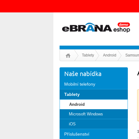
Tablety
Android
Samsu
Naše nabídka
Mobilní telefony
Tablety
Android
Microsoft Windows
iOS
Příslušenství