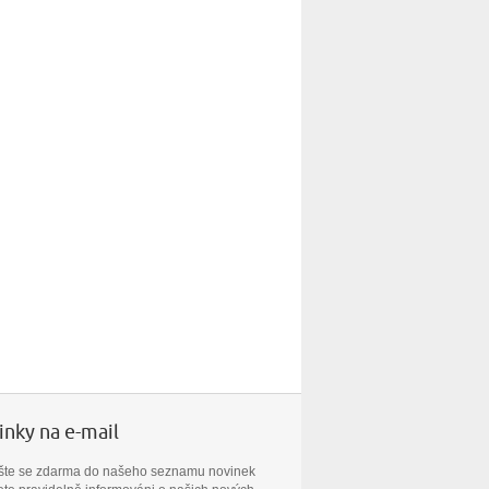
nky na e-mail
ašte se zdarma do našeho seznamu novinek