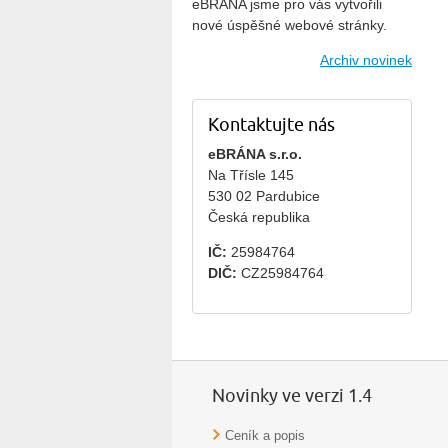
eBRÁNA jsme pro vás vytvořili
nové úspěšné webové stránky.
Archiv novinek
Kontaktujte nás
eBRÁNA s.r.o.
Na Třísle 145
530 02 Pardubice
Česká republika
IČ:
25984764
DIČ:
CZ25984764
Novinky ve verzi 1.4
Ceník a popis